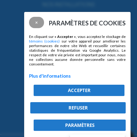
NOS INSTALLATIONS
PÉDAGOGIE
PARAMÈTRES DE COOKIES
×
JOINS-TOI À L'ÉQUIPE
En cliquant sur
« Accepter »
, vous acceptez le stockage de
témoins (cookies)
sur votre appareil pour améliorer les
performances de notre site Web et recueillir certaines
450.621.0330
statistiques de fréquentation via Google Analytics. Le
respect de votre vie privée est important pour nous, nous
ne collectons aucune donnée personnelle sans votre
consentement.
Plus d'informations
ACCEPTER
REFUSER
PARAMÈTRES